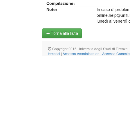
Compilazione:
Note:
In caso di problemi
online.help@unifi.i
lunedì al venerdì 
Torna alla lista
Copyright 2016 Università degli Studi di Firenze |
tematici
|
Accesso Amministratori
|
Accesso Commiss