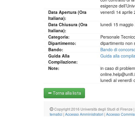
esigenze dell’Univ
Data Apertura (ora
venerdì 14 aprile
Italiana):
Data Chiusura (ora
lunedì 15 maggio 
Italiana):
Categoria:
Personale Tecnico
Dipartimento:
dipartimento non s
Bando:
Bando di concors
Guida Alla
Guida alla compil
Compilazione:
Note:
in caso di problemi
online.help@unifi.i
lunedì al venerdì 
Torna alla lista
Copyright 2016 Università degli Studi di Firenze |
tematici
|
Accesso Amministratori
|
Accesso Commiss